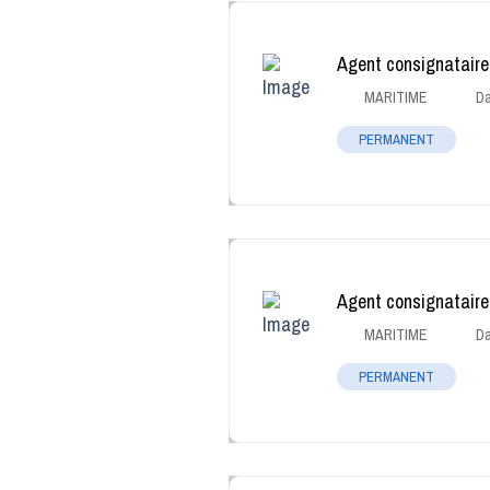
Agent consignataire
MARITIME
Da
PERMANENT
Agent consignataire
MARITIME
Da
PERMANENT