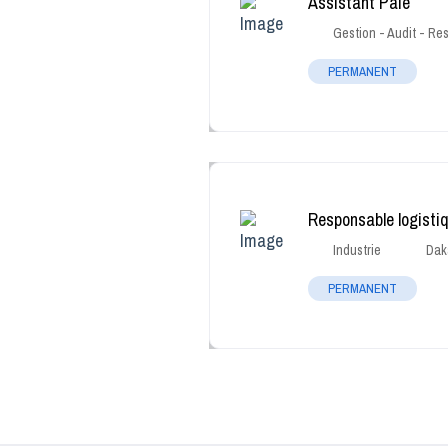
Assistant Paie
Gestion - Audit - R
PERMANENT
Responsable logistiq
Industrie
Dak
PERMANENT