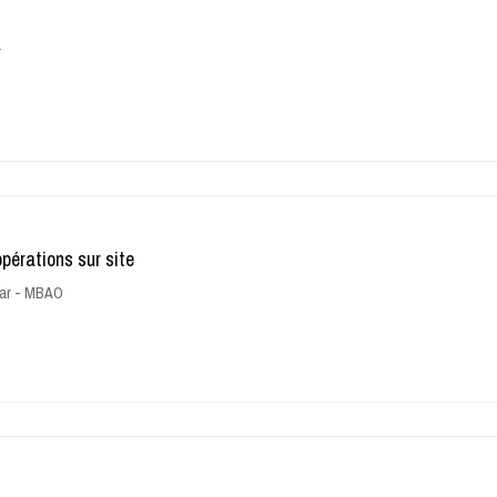
r
pérations sur site
ar - MBAO