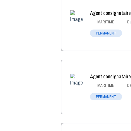
Agent consignataire
MARITIME
Da
PERMANENT
Agent consignataire
MARITIME
Da
PERMANENT