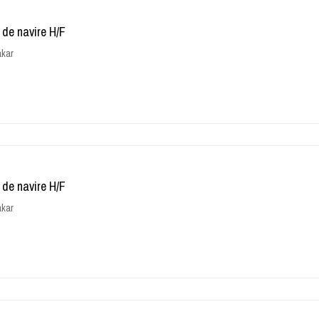
 de navire H/F
kar
 de navire H/F
kar