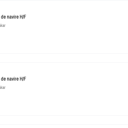
 de navire H/F
kar
 de navire H/F
kar