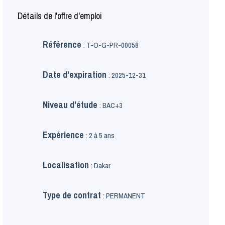
Détails de l'offre d'emploi
Référence
: T-O-G-PR-00058
Date d'expiration
: 2025-12-31
Niveau d'étude
: BAC+3
Expérience
: 2 à 5 ans
Localisation
: Dakar
Type de contrat
: PERMANENT