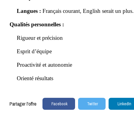
Langues :
Français courant, English serait un plus.
Qualités personnelles :
Rigueur et précision
Esprit d’équipe
Proactivité et autonomie
Orienté résultats
Partager l'offre
Facebook
Twitter
LinkedIn