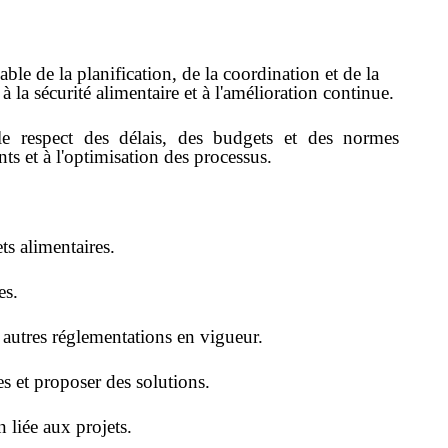
ble de la planification, de la coordination et de la
 à la sécurité alimentaire et à l'amélioration continue.
 le respect des délais, des budgets et des normes
ents et à l'optimisation des processus.
ets alimentaires.
es.
utres réglementations en vigueur.
es et proposer des solutions.
 liée aux projets.