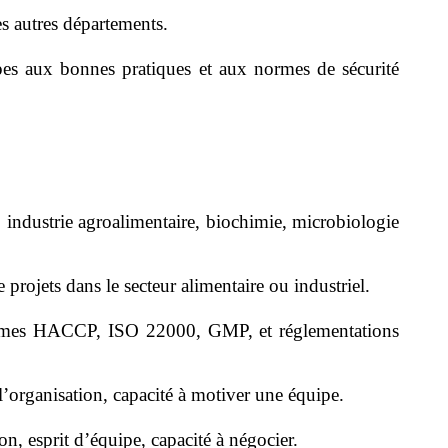
les autres départements.
ipes aux bonnes pratiques et aux normes de sécurité
industrie agroalimentaire, biochimie, microbiologie
rojets dans le secteur alimentaire ou industriel.
mes HACCP, ISO 22000, GMP, et réglementations
’organisation, capacité à motiver une équipe.
 esprit d’équipe, capacité à négocier.